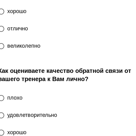
хорошо
отлично
великолепно
Как оцениваете качество обратной связи от
вашего тренера к Вам лично?
плохо
удовлетворительно
хорошо