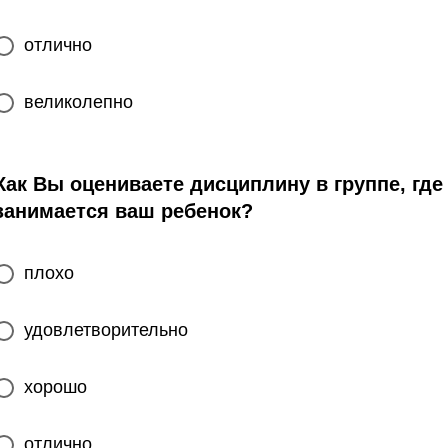
отлично
великолепно
Как Вы оцениваете дисциплину в группе, где
занимается ваш ребенок?
плохо
удовлетворительно
хорошо
отлично