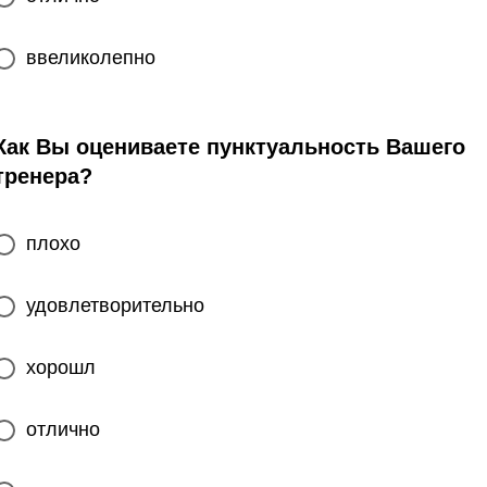
ввеликолепно
Как Вы оцениваете пунктуальность Вашего
тренера?
плохо
удовлетворительно
хорошл
отлично