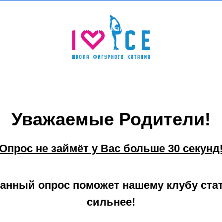
ементы и цены
Наши филиалы
Тренеры
Распис
Ко
Уважаемые Родители!
Опрос не займёт у Вас больше 30 секунд
анный опрос поможет нашему клубу ста
сильнее!