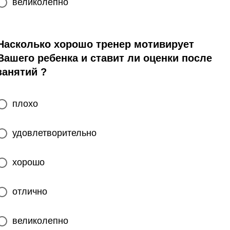
великолепно
Насколько хорошо тренер мотивирует
Вашего ребенка и ставит ли оценки после
занятий ?
плохо
удовлетворительно
хорошо
отлично
великолепно