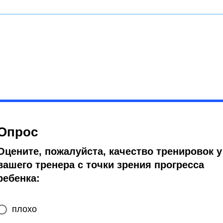
Опрос
Оцените, пожалуйста, качество тренировок у
вашего тренера с точки зрения прогресса
ребенка:
плохо